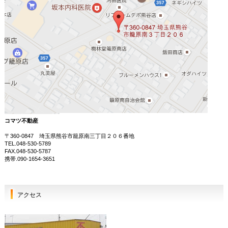
コマツ不動産
〒360-0847 埼玉県熊谷市籠原南三丁目２０６番地
TEL.048-530-5789
FAX.048-530-5787
携帯.090-1654-3651
アクセス