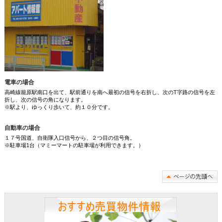
電車の場合
高崎線籠原駅南口を出て、駅前通りを南へ最初の信号を右折し、次のT字路の信号を左
折し、次の信号の角になります。
※駅より、ゆっくり歩いて、約１０分です。
自動車の場合
１７号国道、自衛隊入口信号から、２つ目の信号角。
※駐車場1台（マミーマートの駐車場が利用できます。）