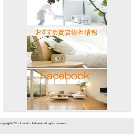
.
copyright©2017 komatsu fudousan all rights reserved